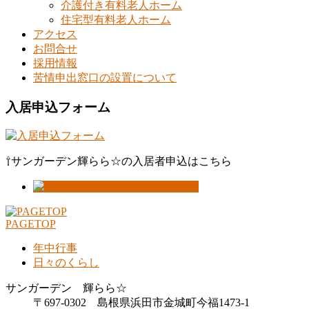
介護付き有料老人ホーム
住宅型有料老人ホーム
アクセス
お問合せ
採用情報
苦情申出窓口の設置について
入居申込フォーム
⇧サンガーデン輝らら☆の入居者申込はこちら
PAGETOP
年中行事
日々のくらし
サンガーデン 輝らら☆
〒697-0302 島根県浜田市金城町今福1473-1