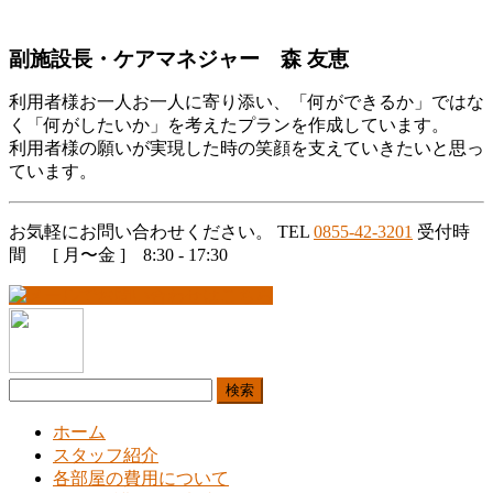
副施設長・
ケアマネジャー 森 友恵
利用者様お一人お一人に寄り添い、「何ができるか」ではな
く「何がしたいか」を考えたプランを作成しています。
利用者様の願いが実現した時の笑顔を支えていきたいと思っ
ています。
お気軽にお問い合わせください。
TEL
0855-42-3201
受付時
間 [ 月〜金 ] 8:30 - 17:30
検
索:
ホーム
スタッフ紹介
各部屋の費用について