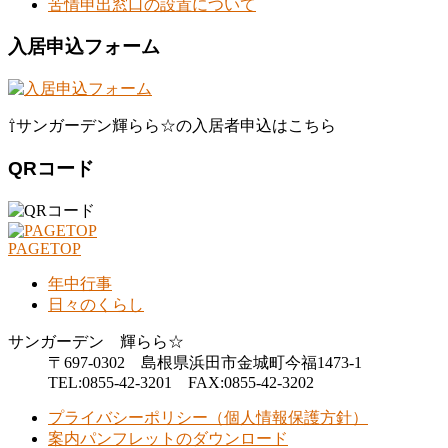
苦情申出窓口の設置について
入居申込フォーム
⇧サンガーデン輝らら☆の入居者申込はこちら
QRコード
PAGETOP
年中行事
日々のくらし
サンガーデン 輝らら☆
〒697-0302 島根県浜田市金城町今福1473-1
TEL:0855-42-3201 FAX:0855-42-3202
プライバシーポリシー（個人情報保護方針）
案内パンフレットのダウンロード