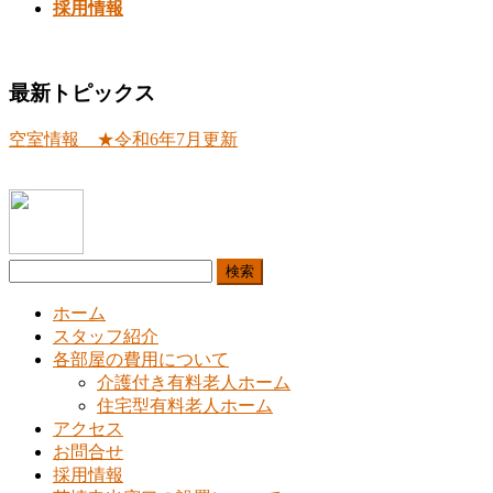
を
採用情報
飛
ば
す
最新トピックス
空室情報 ★令和6年7月更新
検
索:
ホーム
スタッフ紹介
各部屋の費用について
介護付き有料老人ホーム
住宅型有料老人ホーム
アクセス
お問合せ
採用情報