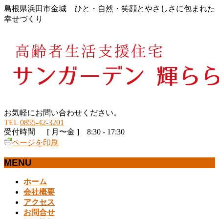
島根県浜田市金城 ひと・自然・笑顔とやさしさに包まれた
幸せづくり
お気軽にお問い合わせください。
TEL
0855-42-3201
受付時間 [ 月〜金 ] 8:30 - 17:30
ページを印刷
MENU
メ
ホーム
ニ
会社概要
ュ
アクセス
ー
お問合せ